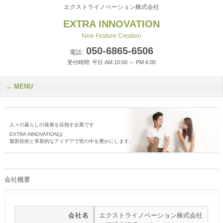
エクストライノベーション株式会社
EXTRA INNOVATION
New Feature Creation
050-6865-6506
電話:
受付時間: 平日 AM 10:00 ～ PM 6:00
MENU
人々の暮らしの発展を目指す企業です
EXTRA INNOVATIONは
最新技術と革新的なアイデアで世の中を豊かにします。
会社概要
会社名
エクストライノベーション株式会社