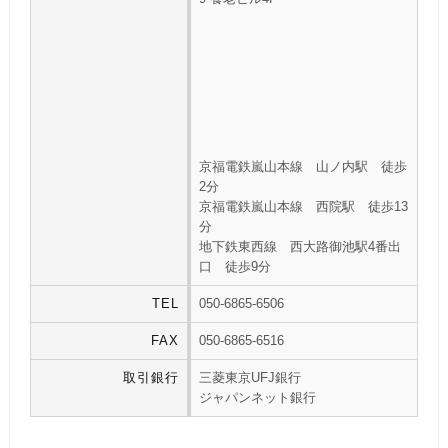
京福電鉄嵐山本線 山ノ内駅 徒歩
2分
京福電鉄嵐山本線 西院駅 徒歩13
分
地下鉄東西線 西大路御池駅4番出
口 徒歩9分
TEL
050-6865-6506
FAX
050-6865-6516
取引銀行
三菱東京UFJ銀行
ジャパンネット銀行