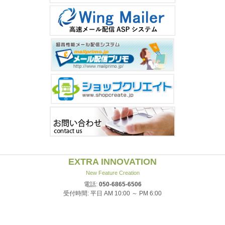
EXTRA INNOVATION
New Feature Creation
電話:
050-6865-6506
受付時間: 平日 AM 10:00 ～ PM 6:00